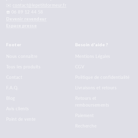
✉️
contact@lepetitdormeur.fr
☎️ 06 89 12 44 58
Devenir revendeur
Espace presse
Footer
Besoin d'aide ?
Nous connaître
Mentions Légales
Tous les produits
CGV
Contact
Politique de confidentialité
F.A.Q.
Livraisons et retours
Blog
Retours et
remboursements
Avis clients
Paiement
Point de vente
Recherche