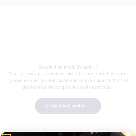
Besoin d'un mode d'emploi ?
Vous ne savez pas comment bien utiliser et entretenir votre
coussin de voyage ? Retrouvez dans notre guide d'utilisation
des formats vidéos qui vous expliquent tout !
Guide d'utilisation →