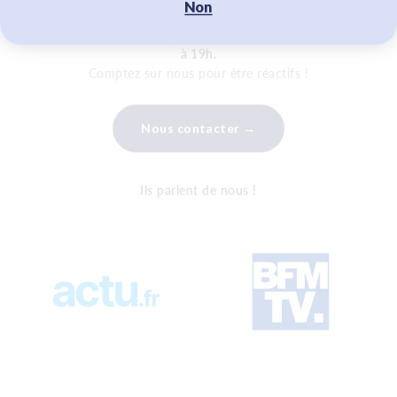
Non
Notre service client est disponible du lundi au vendredi de 9h
à 19h.
Comptez sur nous pour être réactifs !
Nous contacter →
Ils parlent de nous !