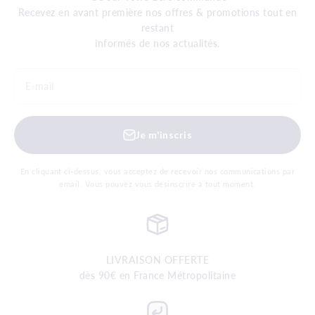
Recevez en avant première nos offres & promotions tout en
restant
informés de nos actualités.
E-mail
Je m'inscris
En cliquant ci-dessus, vous acceptez de recevoir nos communications par
email. Vous pouvez vous désinscrire à tout moment.
LIVRAISON OFFERTE
dès 90€ en France Métropolitaine