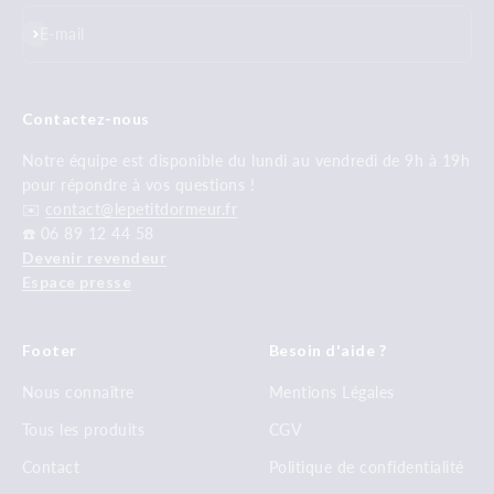
S'inscrire
E-mail
Contactez-nous
Notre équipe est disponible du lundi au vendredi de 9h à 19h
pour répondre à vos questions !
✉️
contact@lepetitdormeur.fr
☎️ 06 89 12 44 58
Devenir revendeur
Espace presse
Footer
Besoin d'aide ?
Nous connaître
Mentions Légales
Tous les produits
CGV
Contact
Politique de confidentialité