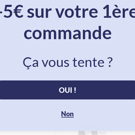
-5€ sur votre 1èr
commande
Ça vous tente ?
OUI !
Non