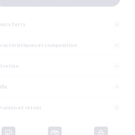
ints forts
ractéristiques et composition
tretien
ille
vraison et retour