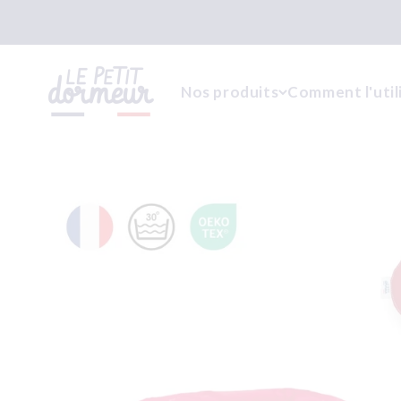
Passer au contenu
Le Petit Dormeur
Nos produits
Comment l'util