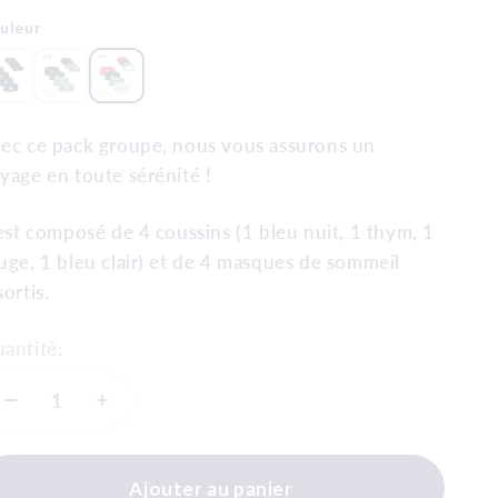
uleur
ec ce pack groupe, nous vous assurons un
yage en toute sérénité !
 est composé de 4 coussins (1 bleu nuit, 1 thym, 1
uge, 1 bleu clair) et de 4 masques de sommeil
sortis.
antité:
Ajouter au panier