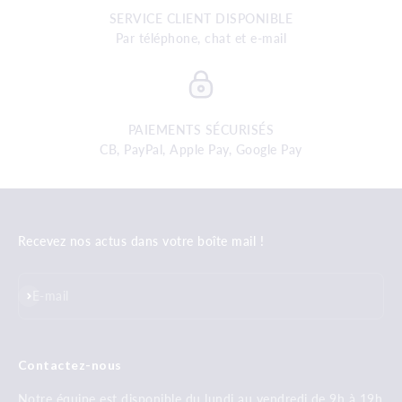
SERVICE CLIENT DISPONIBLE
Par téléphone, chat et e-mail
PAIEMENTS SÉCURISÉS
CB, PayPal, Apple Pay, Google Pay
Recevez nos actus dans votre boîte mail !
S'inscrire
E-mail
Contactez-nous
Notre équipe est disponible du lundi au vendredi de 9h à 19h