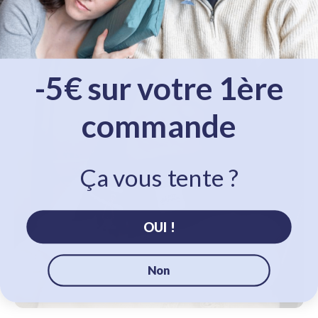
-5€ sur votre 1ère
commande
Ça vous tente ?
OUI !
Non