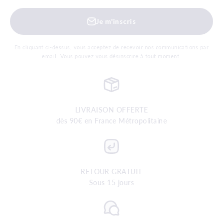
Je m'inscris
En cliquant ci-dessus, vous acceptez de recevoir nos communications par
email. Vous pouvez vous désinscrire à tout moment.
LIVRAISON OFFERTE
dès 90€ en France Métropolitaine
RETOUR GRATUIT
Sous 15 jours