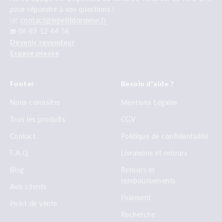
pour répondre à vos questions !
✉️
contact@lepetitdormeur.fr
☎️ 06 89 12 44 58
Devenir revendeur
Espace presse
Footer
Besoin d'aide ?
Nous connaître
Mentions Légales
Tous les produits
CGV
Contact
Politique de confidentialité
F.A.Q.
Livraisons et retours
Blog
Retours et
remboursements
Avis clients
Paiement
Point de vente
Recherche