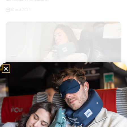
30 mai 2024
Les bienfaits des coussins de voyage pour le soutien cervical
Que vous soyez un globe-trotter aguerri ou un voyageur
occasionnel, il est essentiel de profiter de ses trajets pour se
reposer. Rien de pire que d’arriver à destination courbaturé et
épuisé, avan...
12 mars 2024